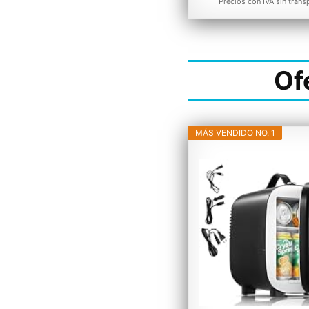
Precios con IVA sin trans
Of
MÁS VENDIDO NO. 1