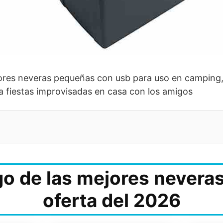
jores neveras pequeñas con usb para uso en camping
 fiestas improvisadas en casa con los amigos
o de las mejores nevera
oferta del 2026