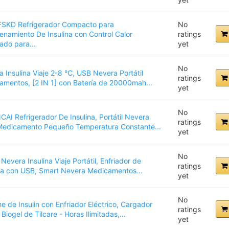
SKD Refrigerador Compacto para
No
namiento De Insulina con Control Calor
ratings
ado para...
yet
No
 Insulina Viaje 2-8 ℃, USB Nevera Portátil
ratings
amentos, [2 IN 1] con Batería de 20000mah...
yet
No
AI Refrigerador De Insulina, Portátil Nevera
ratings
Medicamento Pequeño Temperatura Constante...
yet
No
 Nevera Insulina Viaje Portátil, Enfriador de
ratings
ina con USB, Smart Nevera Medicamentos...
yet
No
e de Insulin con Enfriador Eléctrico, Cargador
ratings
Biogel de Tilcare - Horas Ilimitadas,...
yet