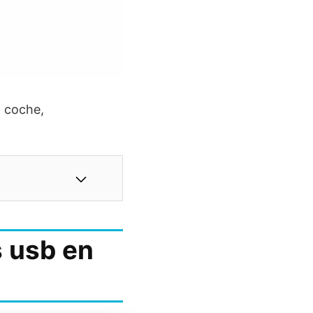
, coche,
s usb en