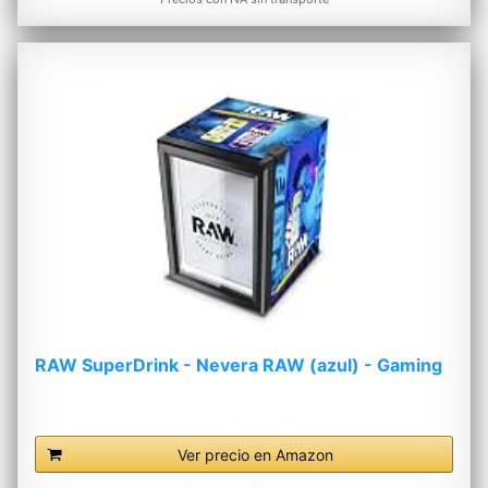
RAW SuperDrink - Nevera RAW (azul) - Gaming
Ver precio en Amazon