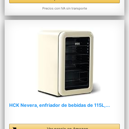
Precios con IVA sin transporte
HCK Nevera, enfriador de bebidas de 115L,...
Ver precio en Amazon