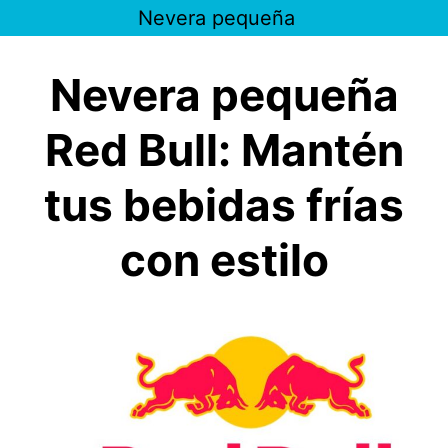
Saltar
Nevera pequeña
al
contenido
Nevera pequeña
Red Bull: Mantén
tus bebidas frías
con estilo