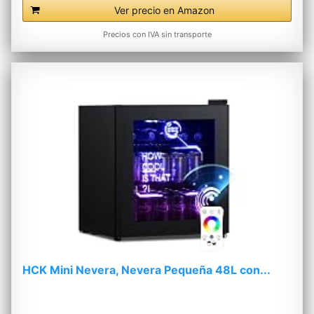
Ver precio en Amazon
Precios con IVA sin transporte
HCK Mini Nevera, Nevera Pequeña 48L con...