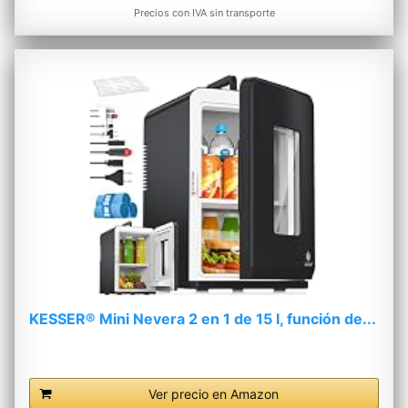
Precios con IVA sin transporte
KESSER® Mini Nevera 2 en 1 de 15 l, función de...
Ver precio en Amazon